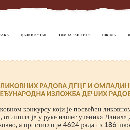
ВАКА
ЂАЧКИ КУТАК
ТИМ ЗА ЗАШТИТУ
ШКОЛА
 ЛИКОВНИХ РАДОВА ДЕЦЕ И ОМЛАДИНЕ 
ЕЂУНАРОДНA ИЗЛОЖБА ДЕЧЈИХ РАДО
вном конкурсу који је посвећен ликовном
 отипшла је у руке нашег ученика Данила 
овно, а пристигло је 4624 рада из 186 школ