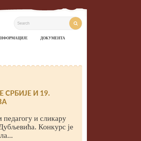
ИНФОРМАЦИЈЕ
ДОКУМЕНТА
СРБИЈЕ И 19.
ВА
 педагогу и сликару
Дубљевића. Конкурс је
а...