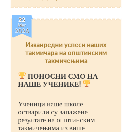
22
Mar
2026
Изванредни успеси наших
такмичара на општинским
такмичењима
ПОНОСНИ СМО НА
НАШЕ УЧЕНИКЕ!
Ученици наше школе
остварили су запажене
резултате на општинским
такмичењима из више