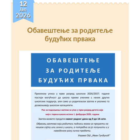
12
Jan
2026
Обавештење за родитеље
будућих првака