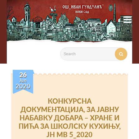

26
Jun
2020
КОНКУРСНА
ДОКУМЕНТАЦИЈА, ЗА ЈАВНУ
НАБАВКУ ДОБАРА – ХРАНЕ И
ПИЋА ЗА ШКОЛСКУ КУХИЊУ,
ЈН МВ 5_2020