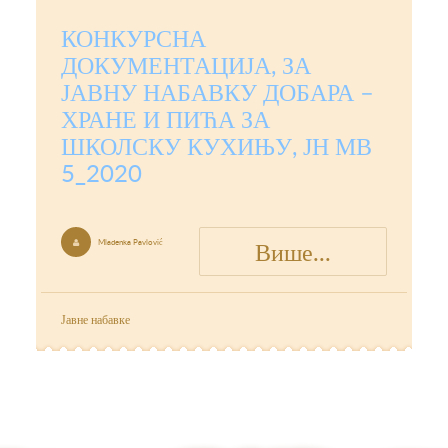
КОНКУРСНА
ДОКУМЕНТАЦИЈА, ЗА
ЈАВНУ НАБАВКУ ДОБАРА –
ХРАНЕ И ПИЋА ЗА
ШКОЛСКУ КУХИЊУ, ЈН МВ
5_2020
Више...
Mladenka Pavlović

Јавне набавке